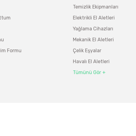
Temizlik Ekipmanları
uttum
Elektrikli El Aletleri
Yağlama Cihazları
mu
Mekanik El Aletleri
irim Formu
Çelik Eşyalar
Havalı El Aletleri
Tümünü Gör +