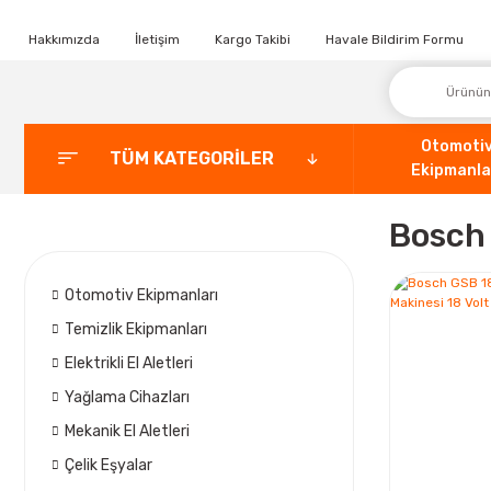
Hakkımızda
İletişim
Kargo Takibi
Havale Bildirim Formu
Otomoti
TÜM KATEGORİLER
Ekipmanla
Bosch 
Otomotiv Ekipmanları
Temizlik Ekipmanları
Elektrikli El Aletleri
Yağlama Cihazları
Mekanik El Aletleri
Çelik Eşyalar