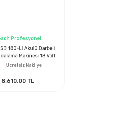
sch Profesyonel
SB 180-LI Akülü Darbeli
dalama Makinesi 18 Volt
2 Ah
Ücretsiz Nakliye
8.610,00 TL