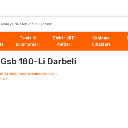
v
Temizlik
Elektrikli El
Yağlama
rı
Ekipmanları
Aletleri
Cihazları
Gsb 180-Li Darbeli