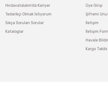
Hırdavatalalım'da Kariyer
Üye Girişi
Tedarikçi Olmak İstiyorum
Şifremi Un
Sıkça Sorulan Sorular
İletişim
Kataloglar
İletişim For
Havale Bild
Kargo Takibi