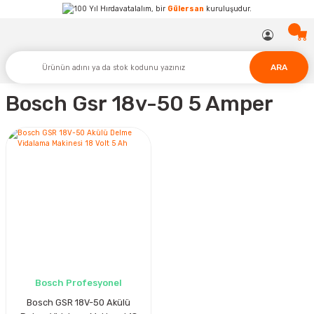
Hırdavatalalım, bir
Gülersan
kuruluşudur.
ARA
Bosch Gsr 18v-50 5 Amper
Bosch Profesyonel
Bosch GSR 18V-50 Akülü