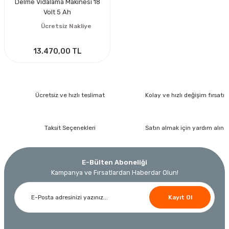
Delme Vidalama Makinesi 18
Volt 5 Ah
Ücretsiz Nakliye
13.470,00 TL
Ücretsiz ve hızlı teslimat
Kolay ve hızlı değişim fırsatı
Taksit Seçenekleri
Satın almak için yardım alın
E-Bülten Aboneliği
Kampanya ve Fırsatlardan Haberdar Olun!
Kayıt Ol