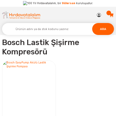
Hırdavatalalım, bir
Gülersan
kuruluşudur.
ARA
Bosch Lastik Şişirme
Kompresörü