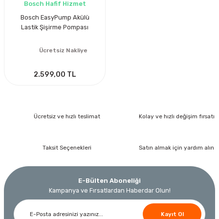
Bosch Hafif Hizmet
Bosch EasyPump Akülü
Lastik Şişirme Pompası
Ücretsiz Nakliye
2.599,00 TL
Ücretsiz ve hızlı teslimat
Kolay ve hızlı değişim fırsatı
Taksit Seçenekleri
Satın almak için yardım alın
E-Bülten Aboneliği
Kampanya ve Fırsatlardan Haberdar Olun!
Kayıt Ol