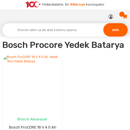
Hırdavatalalım, bir
Gülersan
kuruluşudur.
ARA
Bosch Procore Yedek Batarya
Bosch Aksesuar
Bosch ProCORE 18 V 4.0 Ah