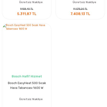
Ücretsiz Nakliye
Ücretsiz Nakliye
9.158,40 TL
11.575,20 TL
5.311,87 TL
7.408,13 TL
Bosch Hafif Hizmet
Bosch EasyHeat 500 Sıcak
Hava Tabancası 1600 W
Ücretsiz Nakliye