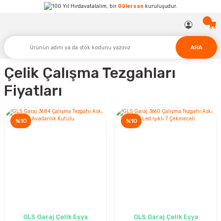
Hırdavatalalım, bir
Gülersan
kuruluşudur.
ARA
Çelik Çalışma Tezgahları
Fiyatları
%10
%10
GLS Garaj Çelik Eşya
GLS Garaj Çelik Eşya