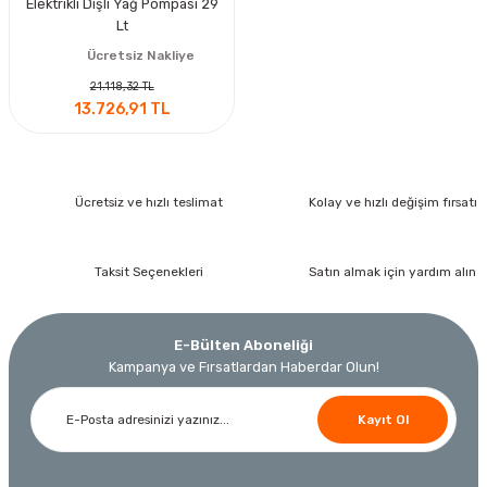
Elektrikli Dişli Yağ Pompası 29
Lt
Ücretsiz Nakliye
21.118,32 TL
13.726,91 TL
Ücretsiz ve hızlı teslimat
Kolay ve hızlı değişim fırsatı
Taksit Seçenekleri
Satın almak için yardım alın
E-Bülten Aboneliği
Kampanya ve Fırsatlardan Haberdar Olun!
Kayıt Ol