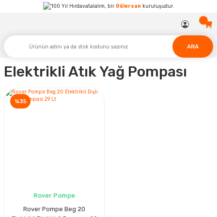
Hırdavatalalım, bir
Gülersan
kuruluşudur.
ARA
Elektrikli Atık Yağ Pompası
%35
Rover Pompe
Rover Pompe Beg 20