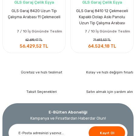
GLS Garaj Çelik Eşya
GLS Garaj Çelik Eşya
GLS Garaj 8420 Uzun Tip
GLS Garaj 8410 12 Çekmeceli
Çalışma Arabası 11 Çekmeceli
Kapaklı Dolap Askı Panolu
Uzun Tip Çalışma Arabası
7 / 10 İş Gününde Teslim
7 / 10 İş Gününde Teslim
62.699,47 TL
71.693,53 TL
56.429,52 TL
64.524,18 TL
Ücretsiz ve hızlı teslimat
Kolay ve hızlı değişim fırsatı
Taksit Seçenekleri
Satın almak için yardım alın
E-Bülten Aboneliği
Kampanya ve Fırsatlardan Haberdar Olun!
Kayıt Ol