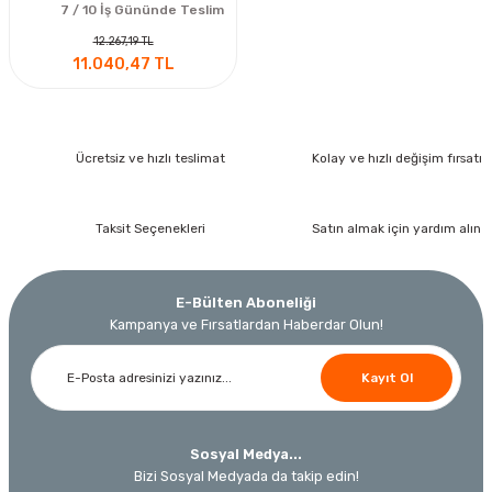
7 / 10 İş Gününde Teslim
12.267,19 TL
11.040,47 TL
Ücretsiz ve hızlı teslimat
Kolay ve hızlı değişim fırsatı
Taksit Seçenekleri
Satın almak için yardım alın
E-Bülten Aboneliği
Kampanya ve Fırsatlardan Haberdar Olun!
Kayıt Ol
Sosyal Medya...
Bizi Sosyal Medyada da takip edin!