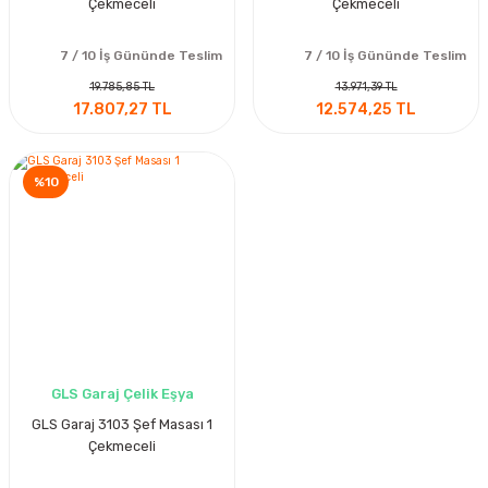
Çekmeceli
Çekmeceli
7 / 10 İş Gününde Teslim
7 / 10 İş Gününde Teslim
19.785,85 TL
13.971,39 TL
17.807,27 TL
12.574,25 TL
%10
GLS Garaj Çelik Eşya
GLS Garaj 3103 Şef Masası 1
Çekmeceli