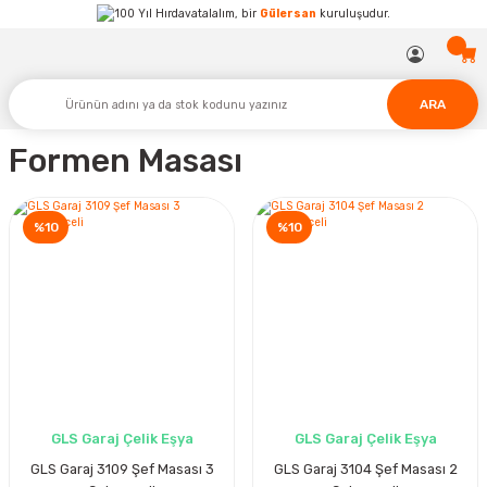
Hırdavatalalım, bir
Gülersan
kuruluşudur.
ARA
Formen Masası
%10
%10
GLS Garaj Çelik Eşya
GLS Garaj Çelik Eşya
GLS Garaj 3109 Şef Masası 3
GLS Garaj 3104 Şef Masası 2