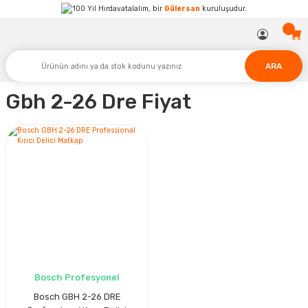
Hırdavatalalım, bir
Gülersan
kuruluşudur.
ARA
Gbh 2-26 Dre Fiyat
Bosch Profesyonel
Bosch GBH 2-26 DRE