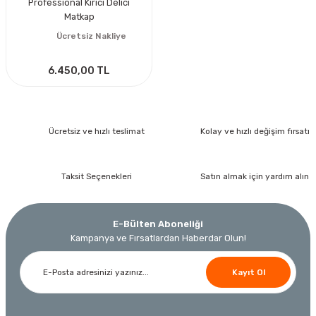
Professional Kırıcı Delici
Matkap
Ücretsiz Nakliye
6.450,00 TL
Ücretsiz ve hızlı teslimat
Kolay ve hızlı değişim fırsatı
Taksit Seçenekleri
Satın almak için yardım alın
E-Bülten Aboneliği
Kampanya ve Fırsatlardan Haberdar Olun!
Kayıt Ol