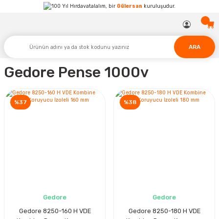
Hırdavatalalım, bir
Gülersan
kuruluşudur.
ARA
Gedore Pense 1000v
%37
%38
Gedore
Gedore
Gedore 8250-160 H VDE
Gedore 8250-180 H VDE