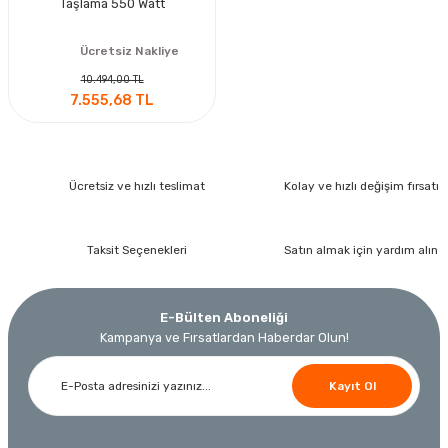
Taşlama 550 Watt
Ücretsiz Nakliye
10.494,00 TL
7.555,68 TL
Ücretsiz ve hızlı teslimat
Kolay ve hızlı değişim fırsatı
Taksit Seçenekleri
Satın almak için yardım alın
E-Bülten Aboneliği
Kampanya ve Fırsatlardan Haberdar Olun!
Kayıt Ol