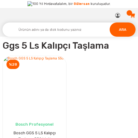
Hırdavatalalım, bir
Gülersan
kuruluşudur.
ARA
Ggs 5 Ls Kalıpçı Taşlama
%28
Bosch Profesyonel
Bosch GGS 5 LS Kalıpçı