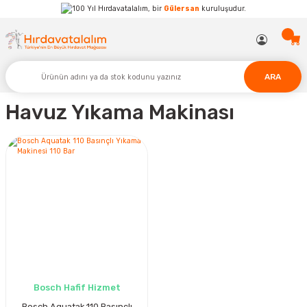
Hırdavatalalım, bir
Gülersan
kuruluşudur.
ARA
Havuz Yıkama Makinası
Bosch Hafif Hizmet
Bosch Aquatak 110 Basınçlı