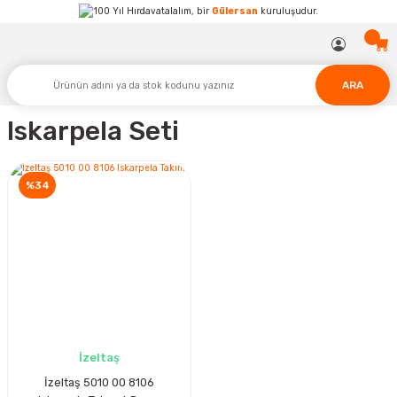
Hırdavatalalım, bir
Gülersan
kuruluşudur.
ARA
Iskarpela Seti
%34
İzeltaş
İzeltaş 5010 00 8106