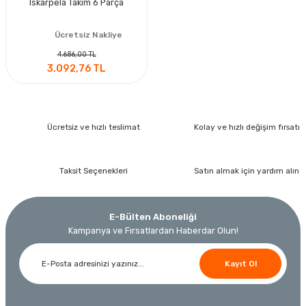
Iskarpela Takım 6 Parça
Ücretsiz Nakliye
4.686,00 TL
3.092,76 TL
Ücretsiz ve hızlı teslimat
Kolay ve hızlı değişim fırsatı
Taksit Seçenekleri
Satın almak için yardım alın
E-Bülten Aboneliği
Kampanya ve Fırsatlardan Haberdar Olun!
Kayıt Ol