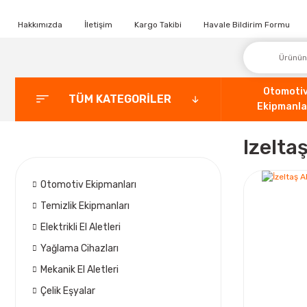
Hakkımızda
İletişim
Kargo Takibi
Havale Bildirim Formu
Otomoti
TÜM KATEGORİLER
Ekipmanla
Izelta
Otomotiv Ekipmanları
Temizlik Ekipmanları
Elektrikli El Aletleri
Yağlama Cihazları
Mekanik El Aletleri
Çelik Eşyalar