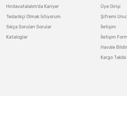
Hırdavatalalım'da Kariyer
Üye Girişi
Tedarikçi Olmak İstiyorum
Şifremi Un
Sıkça Sorulan Sorular
İletişim
Kataloglar
İletişim For
Havale Bild
Kargo Takibi