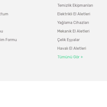
Temizlik Ekipmanları
uttum
Elektrikli El Aletleri
Yağlama Cihazları
mu
Mekanik El Aletleri
irim Formu
Çelik Eşyalar
Havalı El Aletleri
Tümünü Gör +