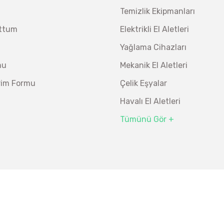
Temizlik Ekipmanları
uttum
Elektrikli El Aletleri
Yağlama Cihazları
mu
Mekanik El Aletleri
irim Formu
Çelik Eşyalar
Havalı El Aletleri
Tümünü Gör +