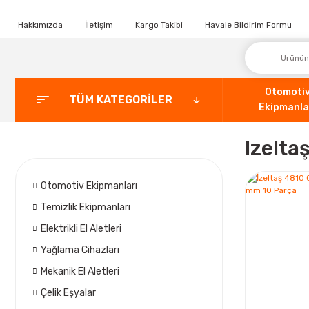
Hakkımızda
İletişim
Kargo Takibi
Havale Bildirim Formu
Otomoti
TÜM KATEGORİLER
Ekipmanla
Izelt
Otomotiv Ekipmanları
Temizlik Ekipmanları
Elektrikli El Aletleri
Yağlama Cihazları
Mekanik El Aletleri
Çelik Eşyalar