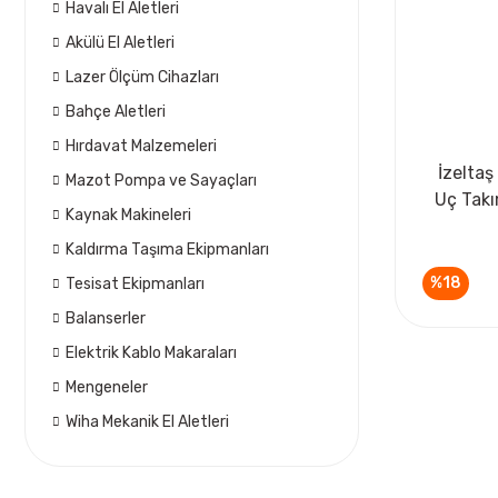
Havalı El Aletleri
Akülü El Aletleri
Lazer Ölçüm Cihazları
Bahçe Aletleri
Hırdavat Malzemeleri
İzeltaş
Mazot Pompa ve Sayaçları
Uç Takı
Kaynak Makineleri
Kaldırma Taşıma Ekipmanları
%18
Tesisat Ekipmanları
Balanserler
Elektrik Kablo Makaraları
Mengeneler
Wiha Mekanik El Aletleri