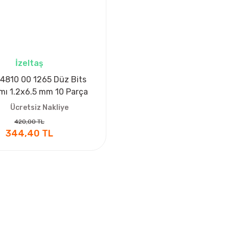
İzeltaş
 4810 00 1265 Düz Bits
mı 1.2x6.5 mm 10 Parça
Ücretsiz Nakliye
420,00 TL
344,40 TL