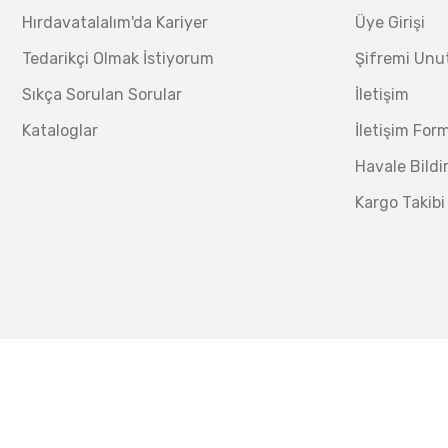
Hırdavatalalım'da Kariyer
Üye Girişi
Tedarikçi Olmak İstiyorum
Şifremi Un
Sıkça Sorulan Sorular
İletişim
Kataloglar
İletişim For
Havale Bild
Kargo Takibi