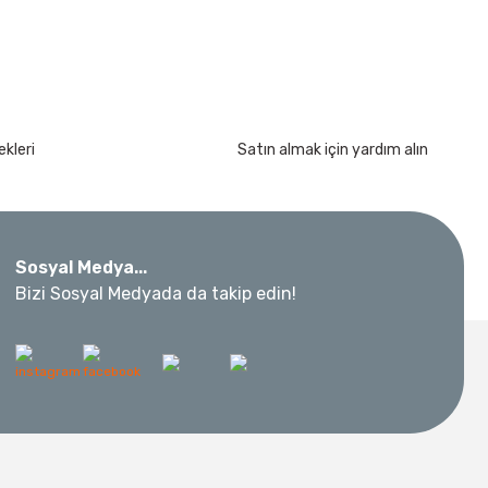
kleri
Satın almak için yardım alın
Sosyal Medya...
Bizi Sosyal Medyada da takip edin!