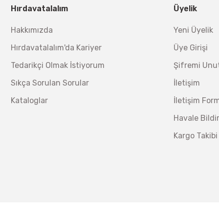
Hırdavatalalım
Üyelik
Hakkımızda
Yeni Üyelik
Hırdavatalalım'da Kariyer
Üye Girişi
Tedarikçi Olmak İstiyorum
Şifremi Un
Sıkça Sorulan Sorular
İletişim
Kataloglar
İletişim For
Havale Bild
Kargo Takibi