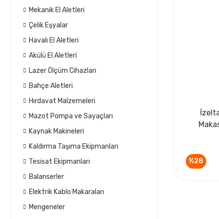
Mekanik El Aletleri
Çelik Eşyalar
Havalı El Aletleri
Akülü El Aletleri
Lazer Ölçüm Cihazları
Bahçe Aletleri
Hırdavat Malzemeleri
İzel
Mazot Pompa ve Sayaçları
Makas
Kaynak Makineleri
Kaldırma Taşıma Ekipmanları
%28
Tesisat Ekipmanları
Balanserler
Elektrik Kablo Makaraları
Mengeneler