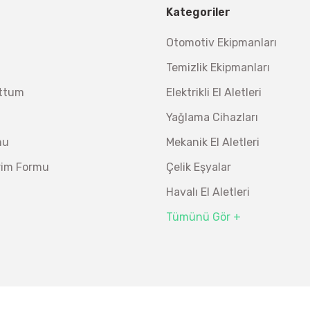
Kategoriler
Otomotiv Ekipmanları
Temizlik Ekipmanları
uttum
Elektrikli El Aletleri
Yağlama Cihazları
mu
Mekanik El Aletleri
irim Formu
Çelik Eşyalar
Havalı El Aletleri
Tümünü Gör +