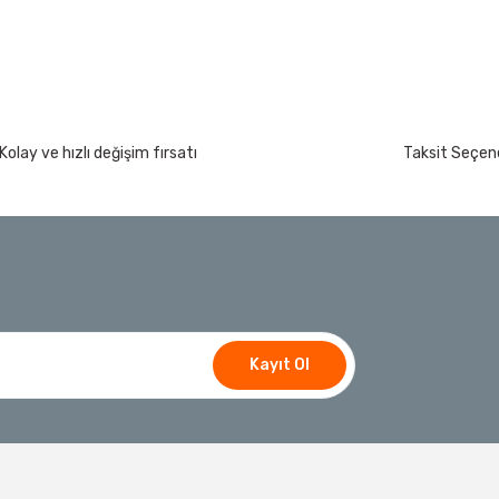
Kolay ve hızlı değişim fırsatı
Taksit Seçene
Kayıt Ol