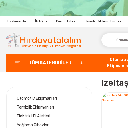
Hakkımızda
İletişim
Kargo Takibi
Havale Bildirim Formu
Otomoti
TÜM KATEGORİLER
Ekipmanla
Izelta
Otomotiv Ekipmanları
Temizlik Ekipmanları
Elektrikli El Aletleri
Yağlama Cihazları