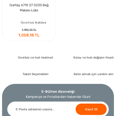
İzeltaş 6710 27 0230 Bağ
Makası Lüks
Ücretsiz Nakliye
1.490,40 TL
1.058,18 TL
Ücretsiz ve hızlı teslimat
Kolay ve hızlı değişim fırsatı
Taksit Seçenekleri
Satın almak için yardım alın
E-Bülten Aboneliği
Kampanya ve Fırsatlardan Haberdar Olun!
Kayıt Ol