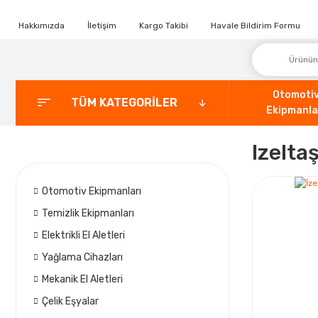
Hakkımızda
İletişim
Kargo Takibi
Havale Bildirim Formu
Otomoti
TÜM KATEGORİLER
Ekipmanla
Izelta
Otomotiv Ekipmanları
Temizlik Ekipmanları
Elektrikli El Aletleri
Yağlama Cihazları
Mekanik El Aletleri
Çelik Eşyalar