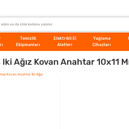
v
Temizlik
Elektrikli El
Yağlama
rı
Ekipmanları
Aletleri
Cihazları
ş Iki Ağız Kovan Anahtar 10x11 