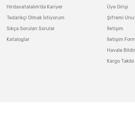
Hırdavatalalım'da Kariyer
Üye Girişi
Tedarikçi Olmak İstiyorum
Şifremi Un
Sıkça Sorulan Sorular
İletişim
Kataloglar
İletişim For
Havale Bild
Kargo Takibi