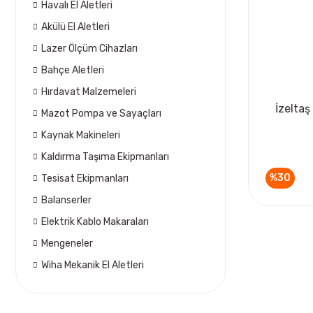
Havalı El Aletleri
Akülü El Aletleri
Lazer Ölçüm Cihazları
Bahçe Aletleri
Hırdavat Malzemeleri
İzeltaş
Mazot Pompa ve Sayaçları
Kaynak Makineleri
Kaldırma Taşıma Ekipmanları
%30
Tesisat Ekipmanları
Balanserler
Elektrik Kablo Makaraları
Mengeneler
Wiha Mekanik El Aletleri