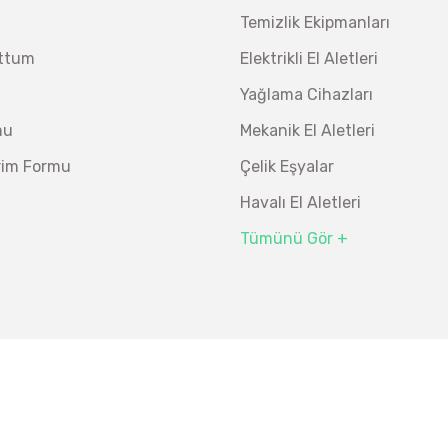
Temizlik Ekipmanları
uttum
Elektrikli El Aletleri
Yağlama Cihazları
mu
Mekanik El Aletleri
irim Formu
Çelik Eşyalar
Havalı El Aletleri
Tümünü Gör +