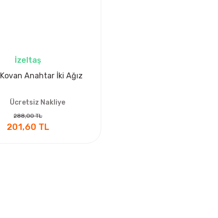
İzeltaş
 Kovan Anahtar İki Ağız
Ücretsiz Nakliye
288,00 TL
201,60 TL