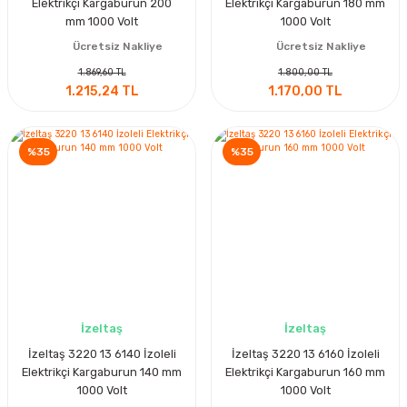
Elektrikçi Kargaburun 200
Elektrikçi Kargaburun 180 mm
mm 1000 Volt
1000 Volt
Ücretsiz Nakliye
Ücretsiz Nakliye
1.869,60 TL
1.800,00 TL
1.215,24 TL
1.170,00 TL
%35
%35
İzeltaş
İzeltaş
İzeltaş 3220 13 6140 İzoleli
İzeltaş 3220 13 6160 İzoleli
Elektrikçi Kargaburun 140 mm
Elektrikçi Kargaburun 160 mm
1000 Volt
1000 Volt