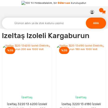
Hırdavatalalım, bir
Gülersan
kuruluşudur.
ARA
Izeltaş Izoleli Kargaburun
%35
%35
İzeltaş
İzeltaş
İzeltaş 3220 13 6200 İzoleli
İzeltaş 3220 13 6180 İzoleli