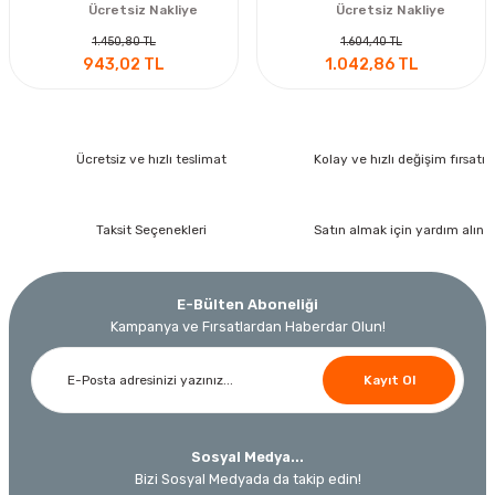
Ücretsiz Nakliye
Ücretsiz Nakliye
1.450,80 TL
1.604,40 TL
943,02 TL
1.042,86 TL
Ücretsiz ve hızlı teslimat
Kolay ve hızlı değişim fırsatı
Taksit Seçenekleri
Satın almak için yardım alın
E-Bülten Aboneliği
Kampanya ve Fırsatlardan Haberdar Olun!
Kayıt Ol
Sosyal Medya...
Bizi Sosyal Medyada da takip edin!