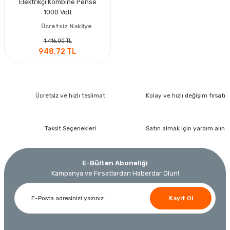
Elektrikçi Kombine Pense
1000 Volt
Ücretsiz Nakliye
1.416,00 TL
948,72 TL
Ücretsiz ve hızlı teslimat
Kolay ve hızlı değişim fırsatı
Taksit Seçenekleri
Satın almak için yardım alın
E-Bülten Aboneliği
Kampanya ve Fırsatlardan Haberdar Olun!
Kayıt Ol