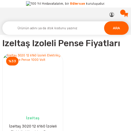
Hırdavatalalım, bir
Gülersan
kuruluşudur.
ARA
Izeltaş Izoleli Pense Fiyatları
%33
İzeltaş
İzeltaş 3020 12 6160 İzoleli