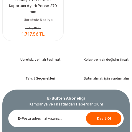
Kaportacı Ayarlı Pense 270
mm
Ücretsiz Nakliye
2.642,40 TL
1.717,56 TL
Ücretsiz ve hızlı teslimat
Kolay ve hızlı değişim fırsatı
Taksit Seçenekleri
Satın almak için yardım alın
E-Bülten Aboneliği
Kampanya ve Fırsatlardan Haberdar Olun!
Kayıt Ol