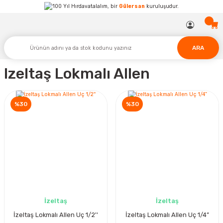
Hırdavatalalım, bir
Gülersan
kuruluşudur.
ARA
Izeltaş Lokmalı Allen
%30
%30
İzeltaş
İzeltaş
İzeltaş Lokmalı Allen Uç 1/2''
İzeltaş Lokmalı Allen Uç 1/4”