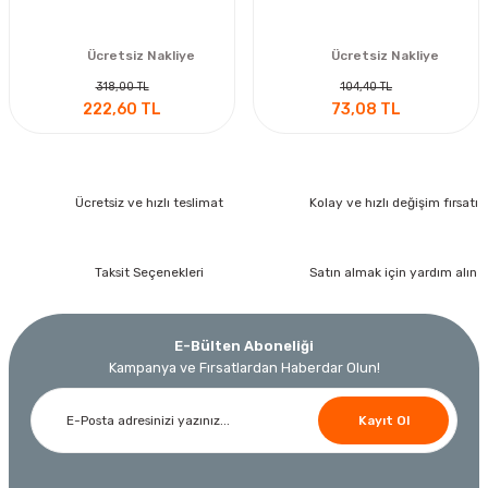
Ücretsiz Nakliye
Ücretsiz Nakliye
318,00 TL
104,40 TL
222,60 TL
73,08 TL
Ücretsiz ve hızlı teslimat
Kolay ve hızlı değişim fırsatı
Taksit Seçenekleri
Satın almak için yardım alın
E-Bülten Aboneliği
Kampanya ve Fırsatlardan Haberdar Olun!
Kayıt Ol