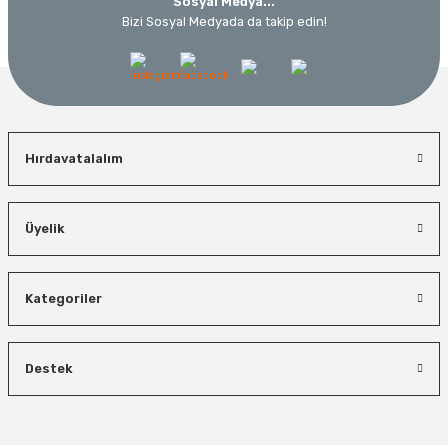
Sosyal Medya...
Bizi Sosyal Medyada da takip edin!
Hırdavatalalım
Üyelik
Kategoriler
Destek