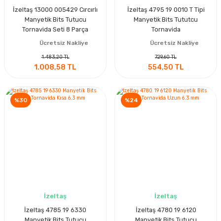
İzeltaş 13000 005429 Cırcırlı
İzeltaş 4795 19 0010 T Tipi
Manyetik Bits Tutucu
Manyetik Bits Tututcu
Tornavida Seti 8 Parça
Tornavida
Ücretsiz Nakliye
Ücretsiz Nakliye
1.483,20 TL
729,60 TL
1.008,58 TL
554,50 TL
%30
%24
İzeltaş
İzeltaş
İzeltaş 4785 19 6330
İzeltaş 4780 19 6120
Manyetik Bits Tutucu
Manyetik Bits Tutucu