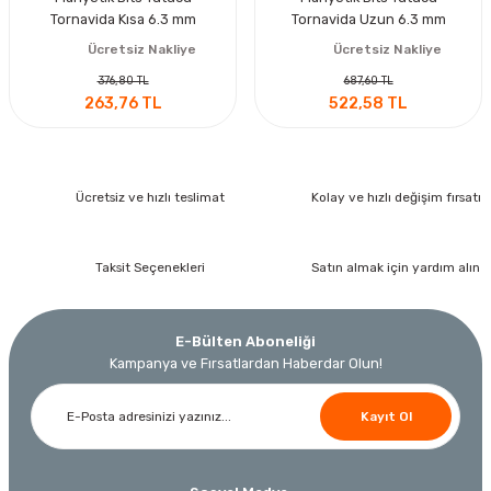
Tornavida Kısa 6.3 mm
Tornavida Uzun 6.3 mm
Ücretsiz Nakliye
Ücretsiz Nakliye
376,80 TL
687,60 TL
263,76 TL
522,58 TL
Ücretsiz ve hızlı teslimat
Kolay ve hızlı değişim fırsatı
Taksit Seçenekleri
Satın almak için yardım alın
E-Bülten Aboneliği
Kampanya ve Fırsatlardan Haberdar Olun!
Kayıt Ol