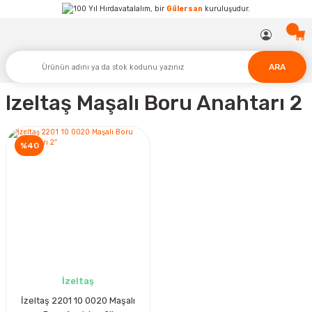
Hırdavatalalım, bir
Gülersan
kuruluşudur.
ARA
Izeltaş Maşalı Boru Anahtarı 2
%40
İzeltaş
İzeltaş 2201 10 0020 Maşalı