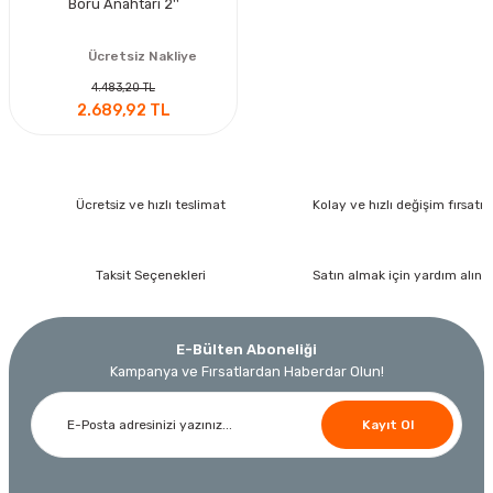
Boru Anahtarı 2''
Ücretsiz Nakliye
4.483,20 TL
2.689,92 TL
Ücretsiz ve hızlı teslimat
Kolay ve hızlı değişim fırsatı
Taksit Seçenekleri
Satın almak için yardım alın
E-Bülten Aboneliği
Kampanya ve Fırsatlardan Haberdar Olun!
Kayıt Ol