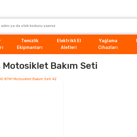
v
Temizlik
Elektrikli El
Yağlama
rı
Ekipmanları
Aletleri
Cihazları
ş Motosiklet Bakım Seti