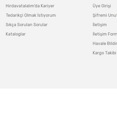
Hırdavatalalım'da Kariyer
Üye Girişi
Tedarikçi Olmak İstiyorum
Şifremi Un
Sıkça Sorulan Sorular
İletişim
Kataloglar
İletişim For
Havale Bild
Kargo Takibi