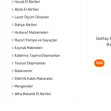
Havalı El Aletleri
Akülü El Aletleri
Lazer Ölçüm Cihazları
Bahçe Aletleri
Hırdavat Malzemeleri
İzeltaş
Mazot Pompa ve Sayaçları
Ba
Kaynak Makineleri
Kaldırma Taşıma Ekipmanları
%50
Tesisat Ekipmanları
Balanserler
Elektrik Kablo Makaraları
Mengeneler
Wiha Mekanik El Aletleri