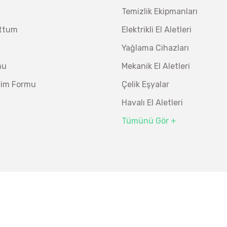
Temizlik Ekipmanları
uttum
Elektrikli El Aletleri
Yağlama Cihazları
mu
Mekanik El Aletleri
irim Formu
Çelik Eşyalar
Havalı El Aletleri
Tümünü Gör +