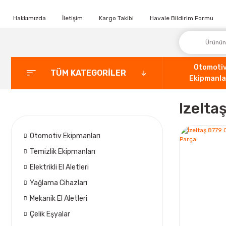
Hakkımızda
İletişim
Kargo Takibi
Havale Bildirim Formu
Otomoti
TÜM KATEGORİLER
Ekipmanla
Izelta
Otomotiv Ekipmanları
Temizlik Ekipmanları
Elektrikli El Aletleri
Yağlama Cihazları
Mekanik El Aletleri
Çelik Eşyalar