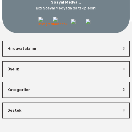
Sosyal Medya...
Bizi Sosyal Medyada da takip edin!
Hırdavatalalım
Üyelik
Kategoriler
Destek