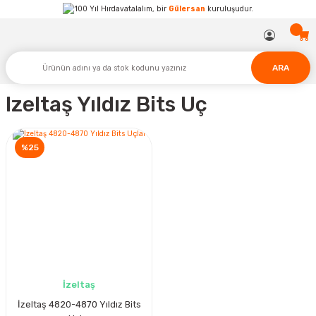
Hırdavatalalım, bir
Gülersan
kuruluşudur.
ARA
Izeltaş Yıldız Bits Uç
%25
İzeltaş
İzeltaş 4820-4870 Yıldız Bits