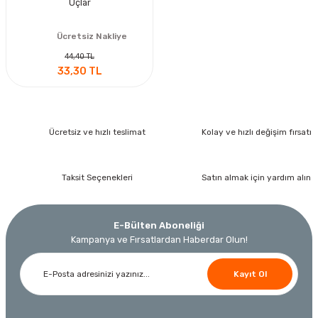
Uçlar
Ücretsiz Nakliye
44,40 TL
33,30 TL
Ücretsiz ve hızlı teslimat
Kolay ve hızlı değişim fırsatı
Taksit Seçenekleri
Satın almak için yardım alın
E-Bülten Aboneliği
Kampanya ve Fırsatlardan Haberdar Olun!
Kayıt Ol