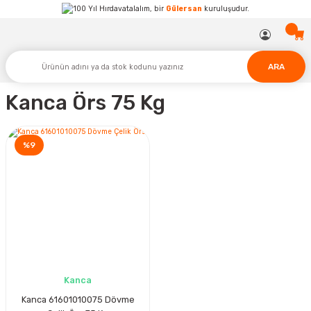
Hırdavatalalım, bir
Gülersan
kuruluşudur.
ARA
Kanca Örs 75 Kg
%9
Kanca
Kanca 61601010075 Dövme