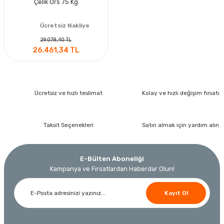
Çelik Örs 75 Kg
Ücretsiz Nakliye
29.078,40 TL
26.461,34 TL
Ücretsiz ve hızlı teslimat
Kolay ve hızlı değişim fırsatı
Taksit Seçenekleri
Satın almak için yardım alın
E-Bülten Aboneliği
Kampanya ve Fırsatlardan Haberdar Olun!
Kayıt Ol