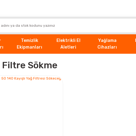
v
Temizlik
Elektrikli El
Yağlama
rı
Ekipmanları
Aletleri
Cihazları
ı Filtre Sökme