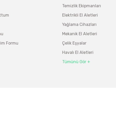
Temizlik Ekipmanları
uttum
Elektrikli El Aletleri
Yağlama Cihazları
mu
Mekanik El Aletleri
irim Formu
Çelik Eşyalar
Havalı El Aletleri
Tümünü Gör +