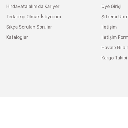
Hırdavatalalım'da Kariyer
Üye Girişi
Tedarikçi Olmak İstiyorum
Şifremi Un
Sıkça Sorulan Sorular
İletişim
Kataloglar
İletişim For
Havale Bild
Kargo Takibi