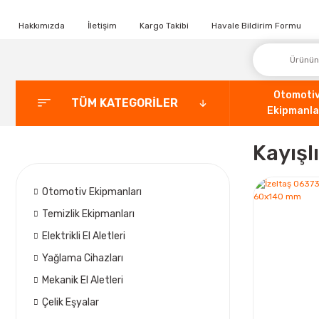
Hakkımızda
İletişim
Kargo Takibi
Havale Bildirim Formu
Otomoti
TÜM KATEGORİLER
Ekipmanla
Kayışl
Otomotiv Ekipmanları
Temizlik Ekipmanları
Elektrikli El Aletleri
Yağlama Cihazları
Mekanik El Aletleri
Çelik Eşyalar