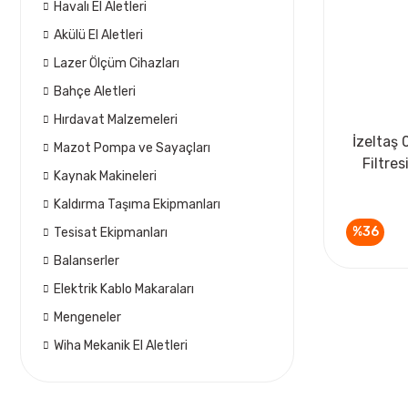
Havalı El Aletleri
Akülü El Aletleri
Lazer Ölçüm Cihazları
Bahçe Aletleri
Hırdavat Malzemeleri
İzeltaş 
Mazot Pompa ve Sayaçları
Filtre
Kaynak Makineleri
Kaldırma Taşıma Ekipmanları
%36
Tesisat Ekipmanları
Balanserler
Elektrik Kablo Makaraları
Mengeneler
Wiha Mekanik El Aletleri