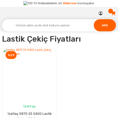
Hırdavatalalım, bir
Gülersan
kuruluşudur.
ARA
Lastik Çekiç Fiyatları
%29
İzeltaş
İzeltaş 5870 25 0400 Lastik