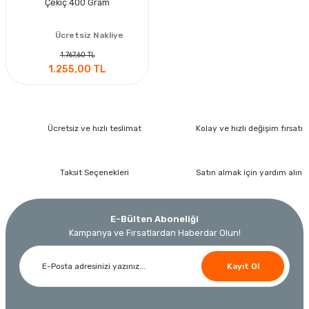
Çekiç 400 Gram
Ücretsiz Nakliye
1.767,60 TL
1.255,00 TL
Ücretsiz ve hızlı teslimat
Kolay ve hızlı değişim fırsatı
Taksit Seçenekleri
Satın almak için yardım alın
E-Bülten Aboneliği
Kampanya ve Fırsatlardan Haberdar Olun!
Kayıt Ol