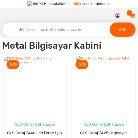
Hırdavatalalım, bir
Gülersan
kuruluşudur.
ARA
Metal Bilgisayar Kabini
%10
%10
GLS Garaj Çelik Eşya
GLS Garaj Çelik Eşya
GLS Garaj 7440 Lcd Ekran İçin
GLS Garaj 7425 Bilgisayar