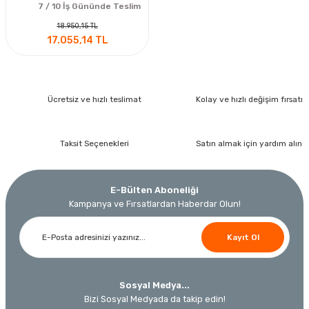
7 / 10 İş Gününde Teslim
18.950,15 TL
17.055,14 TL
Ücretsiz ve hızlı teslimat
Kolay ve hızlı değişim fırsatı
Taksit Seçenekleri
Satın almak için yardım alın
E-Bülten Aboneliği
Kampanya ve Fırsatlardan Haberdar Olun!
Kayıt Ol
Sosyal Medya...
Bizi Sosyal Medyada da takip edin!