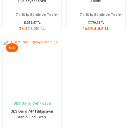
Bilgisayar Kabini
Kabini
7 / 10 İş Gününde Teslim
7 / 10 İş Gününde Teslim
19.385,87 TL
17.770,98 TL
17.447,28 TL
15.993,89 TL
%10
GLS Garaj Çelik Eşya
GLS Garaj 7441 Bilgisayar
Kabini Lcd Ekran