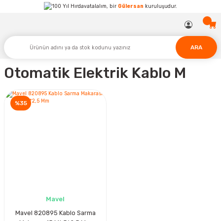
Hırdavatalalım, bir
Gülersan
kuruluşudur.
ARA
Otomatik Elektrik Kablo M
%35
Mavel
Mavel 820895 Kablo Sarma