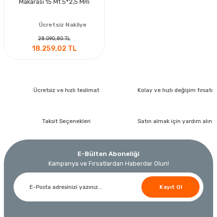
Makarası 15 Mt 5*2,5 Mm
Ücretsiz Nakliye
28.090,80 TL
18.259,02 TL
Ücretsiz ve hızlı teslimat
Kolay ve hızlı değişim fırsatı
Taksit Seçenekleri
Satın almak için yardım alın
E-Bülten Aboneliği
Kampanya ve Fırsatlardan Haberdar Olun!
Kayıt Ol