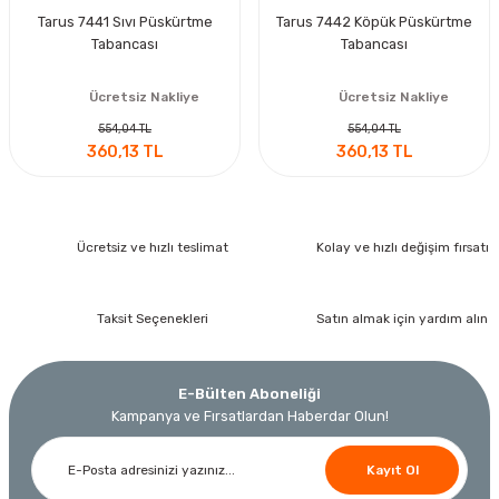
Tarus 7441 Sıvı Püskürtme
Tarus 7442 Köpük Püskürtme
Tabancası
Tabancası
Ücretsiz Nakliye
Ücretsiz Nakliye
554,04 TL
554,04 TL
360,13 TL
360,13 TL
Ücretsiz ve hızlı teslimat
Kolay ve hızlı değişim fırsatı
Taksit Seçenekleri
Satın almak için yardım alın
E-Bülten Aboneliği
Kampanya ve Fırsatlardan Haberdar Olun!
Kayıt Ol