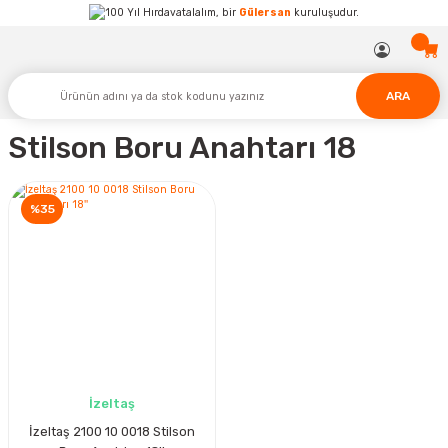
Hırdavatalalım, bir
Gülersan
kuruluşudur.
ARA
Stilson Boru Anahtarı 18
%35
İzeltaş
İzeltaş 2100 10 0018 Stilson