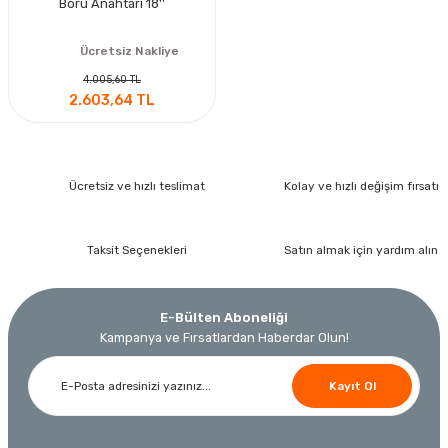
Boru Anahtarı 18''
Ücretsiz Nakliye
4.005,60 TL
2.603,64 TL
Ücretsiz ve hızlı teslimat
Kolay ve hızlı değişim fırsatı
Taksit Seçenekleri
Satın almak için yardım alın
E-Bülten Aboneliği
Kampanya ve Fırsatlardan Haberdar Olun!
Kayıt Ol