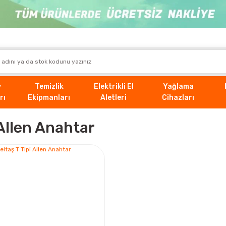
v
Temizlik
Elektrikli El
Yağlama
rı
Ekipmanları
Aletleri
Cihazları
 Allen Anahtar