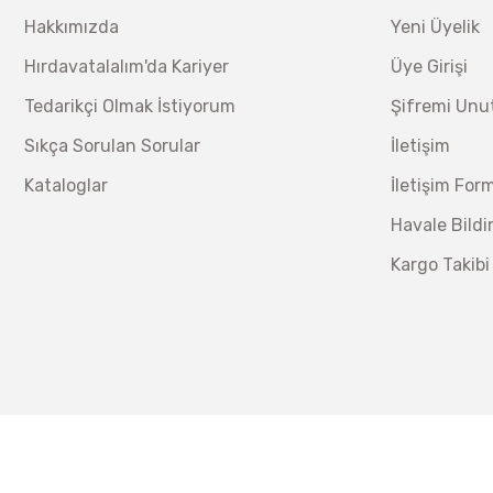
Hakkımızda
Yeni Üyelik
Hırdavatalalım'da Kariyer
Üye Girişi
Tedarikçi Olmak İstiyorum
Şifremi Un
Sıkça Sorulan Sorular
İletişim
Kataloglar
İletişim For
Havale Bild
Kargo Takibi