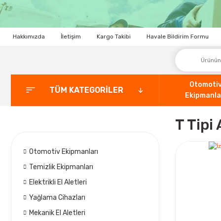
Hakkımızda
İletişim
Kargo Takibi
Havale Bildirim Formu
Otomoti
TÜM KATEGORİLER
Ekipmanla
T Tipi
Otomotiv Ekipmanları
Temizlik Ekipmanları
Elektrikli El Aletleri
Yağlama Cihazları
Mekanik El Aletleri