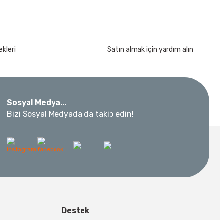
kleri
Satın almak için yardım alın
Sosyal Medya...
Bizi Sosyal Medyada da takip edin!
Destek