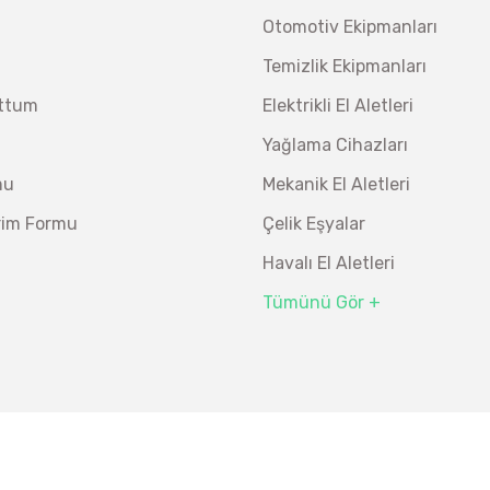
Otomotiv Ekipmanları
Temizlik Ekipmanları
uttum
Elektrikli El Aletleri
Yağlama Cihazları
mu
Mekanik El Aletleri
irim Formu
Çelik Eşyalar
Havalı El Aletleri
Tümünü Gör +