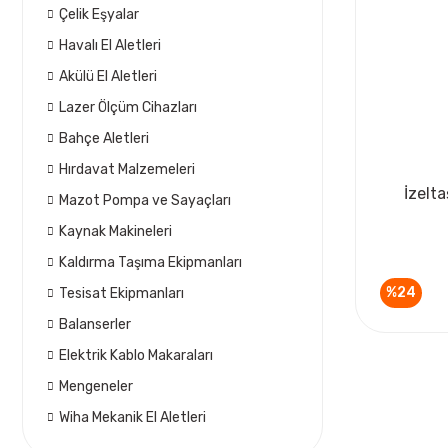
Çelik Eşyalar
Havalı El Aletleri
Akülü El Aletleri
Lazer Ölçüm Cihazları
Bahçe Aletleri
Hırdavat Malzemeleri
İzelta
Mazot Pompa ve Sayaçları
Kaynak Makineleri
Kaldırma Taşıma Ekipmanları
%24
Tesisat Ekipmanları
Balanserler
Elektrik Kablo Makaraları
Mengeneler
Wiha Mekanik El Aletleri