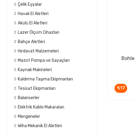
Çelik Eşyalar
Havalı El Aletleri
Akülü El Aletleri
Lazer Ölçüm Cihazları
Bahçe Aletleri
Hırdavat Malzemeleri
Bohle
Mazot Pompa ve Sayaçları
Kaynak Makineleri
Kaldırma Taşıma Ekipmanları
%17
Tesisat Ekipmanları
Balanserler
Elektrik Kablo Makaraları
Mengeneler
Wiha Mekanik El Aletleri