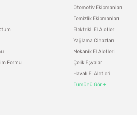
Otomotiv Ekipmanları
Temizlik Ekipmanları
uttum
Elektrikli El Aletleri
Yağlama Cihazları
mu
Mekanik El Aletleri
irim Formu
Çelik Eşyalar
Havalı El Aletleri
Tümünü Gör +