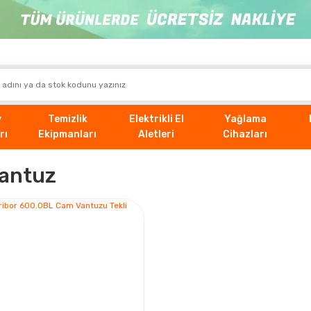
v
Temizlik
Elektrikli El
Yağlama
rı
Ekipmanları
Aletleri
Cihazları
Vantuz