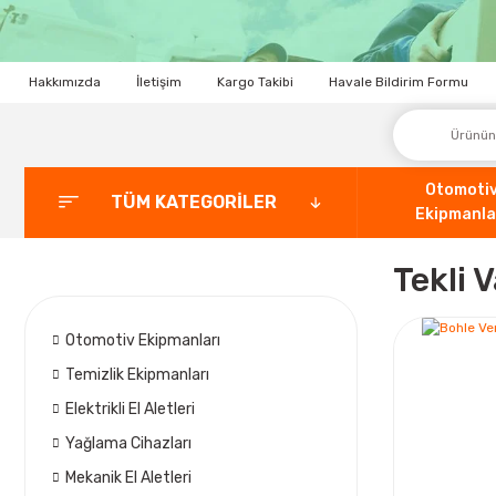
Hakkımızda
İletişim
Kargo Takibi
Havale Bildirim Formu
Otomoti
TÜM KATEGORİLER
Ekipmanla
Tekli 
Otomotiv Ekipmanları
Temizlik Ekipmanları
Elektrikli El Aletleri
Yağlama Cihazları
Mekanik El Aletleri