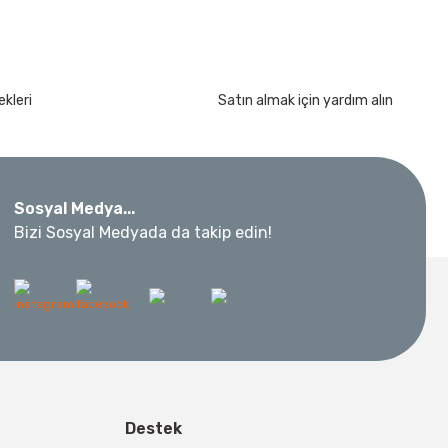
kleri
Satın almak için yardım alın
Sosyal Medya...
Bizi Sosyal Medyada da takip edin!
Destek