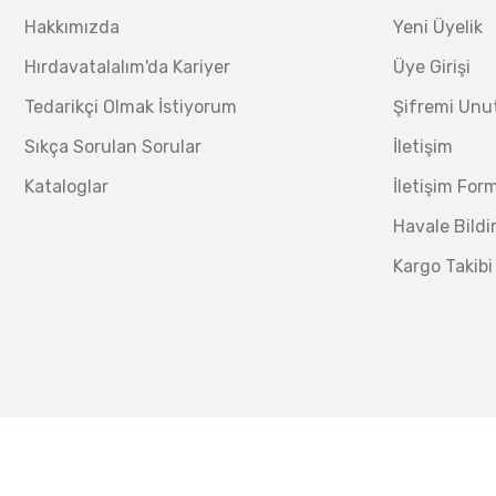
Hakkımızda
Yeni Üyelik
Hırdavatalalım'da Kariyer
Üye Girişi
Tedarikçi Olmak İstiyorum
Şifremi Un
Sıkça Sorulan Sorular
İletişim
Kataloglar
İletişim For
Havale Bild
Kargo Takibi