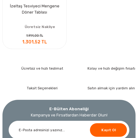
İzeltaş Tesviyeci Mengene
Döner Tablası
Ücretsiz Nakliye
1.914,00 TL
1.301,52 TL
Ücretsiz ve hızlı teslimat
Kolay ve hızlı değişim fırsatı
Taksit Seçenekleri
Satın almak için yardım alın
E-Bülten Aboneliği
Kampanya ve Fırsatlardan Haberdar Olun!
Kayıt Ol