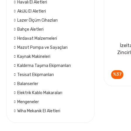
Havalı El Aletleri
Akülü El Aletleri
Lazer Ölçüm Cihazları
Bahçe Aletleri
Hırdavat Malzemeleri
İzelt
Mazot Pompa ve Sayaçları
Zincir
Kaynak Makineleri
Kaldırma Taşıma Ekipmanları
%37
Tesisat Ekipmanları
Balanserler
Elektrik Kablo Makaraları
Mengeneler
Wiha Mekanik El Aletleri