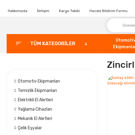
Hakkımızda
İletişim
Kargo Takibi
Havale Bildirim Formu
Otomoti
TÜM KATEGORİLER
Ekipmanla
Zincir
Otomotiv Ekipmanları
Temizlik Ekipmanları
Elektrikli El Aletleri
Yağlama Cihazları
Mekanik El Aletleri
Çelik Eşyalar