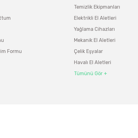
Temizlik Ekipmanları
uttum
Elektrikli El Aletleri
Yağlama Cihazları
mu
Mekanik El Aletleri
irim Formu
Çelik Eşyalar
Havalı El Aletleri
Tümünü Gör +