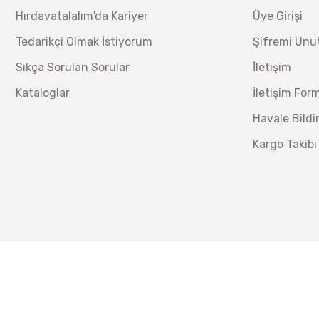
Hırdavatalalım'da Kariyer
Üye Girişi
Tedarikçi Olmak İstiyorum
Şifremi Un
Sıkça Sorulan Sorular
İletişim
Kataloglar
İletişim For
Havale Bild
Kargo Takibi