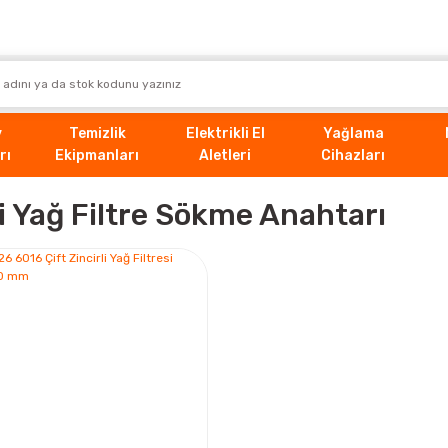
v
Temizlik
Elektrikli El
Yağlama
rı
Ekipmanları
Aletleri
Cihazları
li Yağ Filtre Sökme Anahtarı