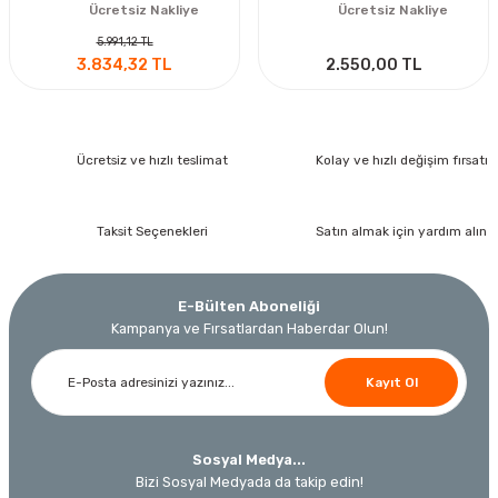
Ücretsiz Nakliye
Ücretsiz Nakliye
5.991,12 TL
3.834,32 TL
2.550,00 TL
Ücretsiz ve hızlı teslimat
Kolay ve hızlı değişim fırsatı
Taksit Seçenekleri
Satın almak için yardım alın
E-Bülten Aboneliği
Kampanya ve Fırsatlardan Haberdar Olun!
Kayıt Ol
Sosyal Medya...
Bizi Sosyal Medyada da takip edin!