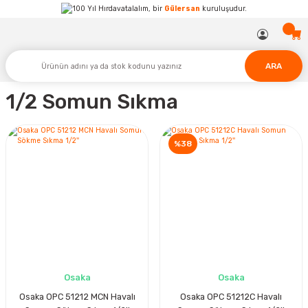
Hırdavatalalım, bir
Gülersan
kuruluşudur.
ARA
1/2 Somun Sıkma
%38
Osaka
Osaka
Osaka OPC 51212 MCN Havalı
Osaka OPC 51212C Havalı