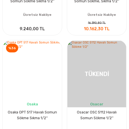
Somun Sökme Sıkma 1/2''
Somun Sökme, Sıkma 1/2''
Ücretsiz Nakliye
Ücretsiz Nakliye
16.390,80 TL
9.240,00 TL
10.162,30 TL
%36
TÜKENDİ
Osaka
Osacar
Osaka OPT 517 Havalı Somun
Osacar OSC 5112 Havalı
Sökme Sıkma 1/2''
Somun Sökme 1/2''