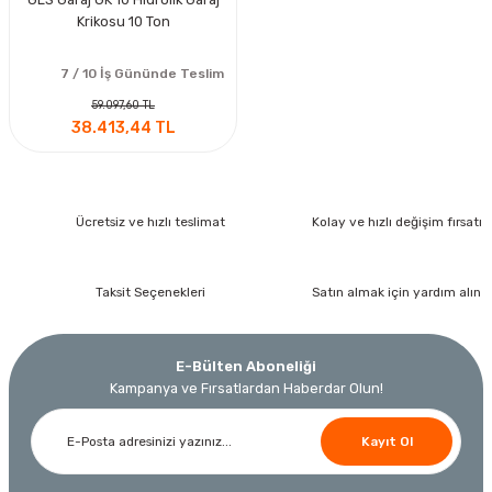
Krikosu 10 Ton
7 / 10 İş Gününde Teslim
59.097,60 TL
38.413,44 TL
Ücretsiz ve hızlı teslimat
Kolay ve hızlı değişim fırsatı
Taksit Seçenekleri
Satın almak için yardım alın
E-Bülten Aboneliği
Kampanya ve Fırsatlardan Haberdar Olun!
Kayıt Ol