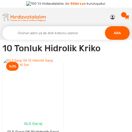
Hırdavatalalım, bir
Gülersan
kuruluşudur.
ARA
10 Tonluk Hidrolik Kriko
%35
GLS Garaj
GLS Garaj GK 10 Hidrolik Garaj