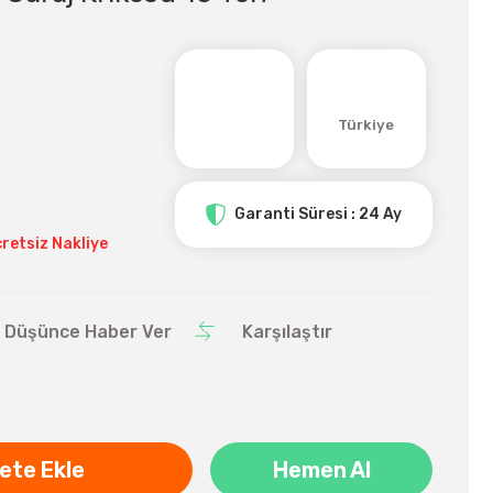
Türkiye
Garanti Süresi : 24 Ay
retsiz Nakliye
ı Düşünce Haber Ver
Karşılaştır
ete Ekle
Hemen Al