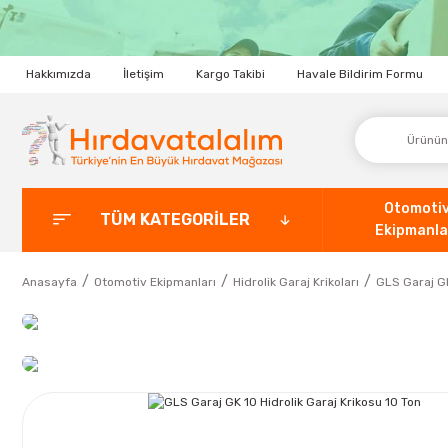
Hakkımızda
İletişim
Kargo Takibi
Havale Bildirim Formu
Otomoti
TÜM KATEGORİLER
Ekipmanla
Anasayfa
Otomotiv Ekipmanları
Hidrolik Garaj Krikoları
GLS Garaj GK