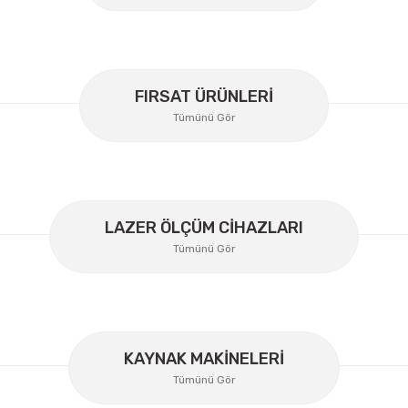
Yorum Yaz
FIRSAT ÜRÜNLERİ
Tümünü Gör
LAZER ÖLÇÜM CİHAZLARI
Tümünü Gör
Gönder
KAYNAK MAKİNELERİ
Tümünü Gör