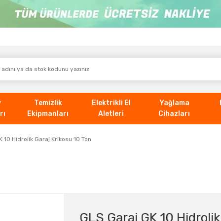
v
Temizlik
Elektrikli El
Yağlama
rı
Ekipmanları
Aletleri
Cihazları
 10 Hidrolik Garaj Krikosu 10 Ton
GLS Garaj GK 10 Hidrolik