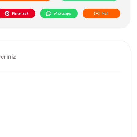
Pinterest
Whatsapp
Mail
leriniz