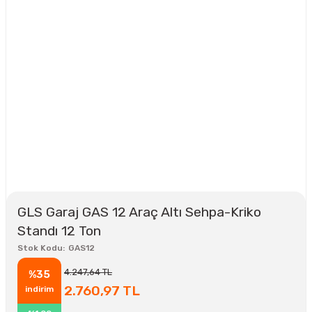
GLS Garaj GAS 12 Araç Altı Sehpa-Kriko
Standı 12 Ton
Stok Kodu
GAS12
4.247,64 TL
%35
2.760,97 TL
indirim