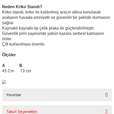
Neden Kriko Standı?
Kriko standı, kriko ile kaldırılmış aracın altına konularak
arabanın havada emniyetli ve güvenilir bir şekilde durmasını
sağlar.
Kaynaklı bayraklı tip çelik plaka ile güçlendirilmiştir.
Güvenlik pimi sayesinde yükün kazara serbest kalmasını
önler.
Çift kullanılması önerilir.
Ölçüler
A B
45 Cm 73 cm
Yorumlar
Taksit Seçenekleri