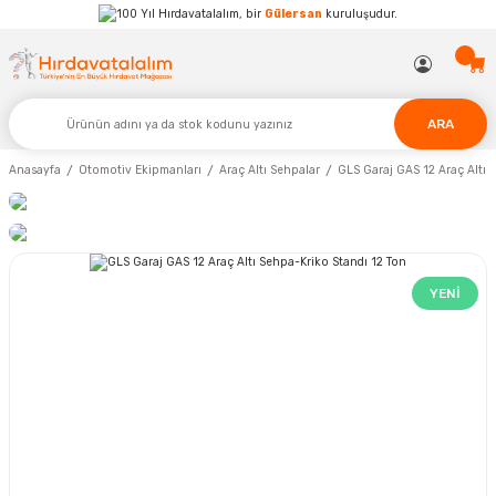
Hırdavatalalım, bir
Gülersan
kuruluşudur.
ARA
Anasayfa
Otomotiv Ekipmanları
Araç Altı Sehpalar
GLS Garaj GAS 12 Araç Altı 
YENİ