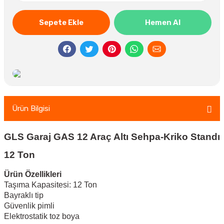
Sepete Ekle
Hemen Al
Ürün Bilgisi
GLS Garaj GAS 12 Araç Altı Sehpa-Kriko Standı
12 Ton
Ürün Özellikleri
Taşıma Kapasitesi: 12 Ton
Bayraklı tip
Güvenlik pimli
Elektrostatik toz boya