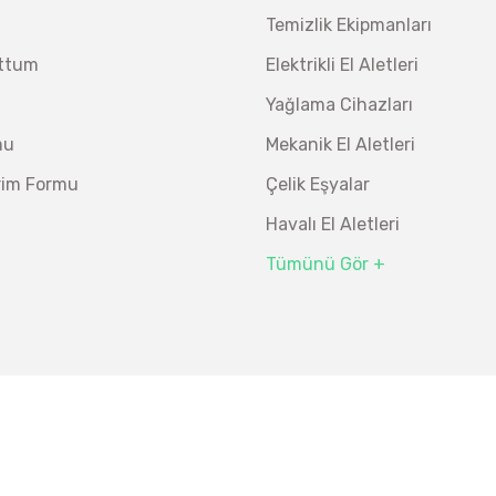
Temizlik Ekipmanları
uttum
Elektrikli El Aletleri
Yağlama Cihazları
mu
Mekanik El Aletleri
irim Formu
Çelik Eşyalar
Havalı El Aletleri
Tümünü Gör +