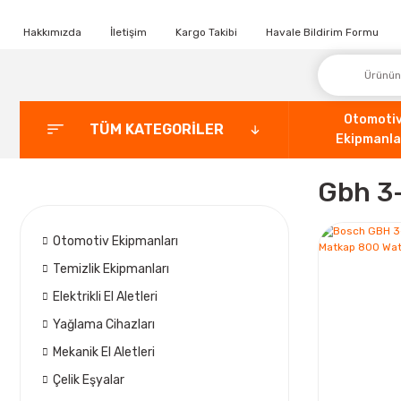
Hakkımızda
İletişim
Kargo Takibi
Havale Bildirim Formu
Otomoti
TÜM KATEGORİLER
Ekipmanla
Gbh 3
Otomotiv Ekipmanları
Temizlik Ekipmanları
Elektrikli El Aletleri
Yağlama Cihazları
Mekanik El Aletleri
Çelik Eşyalar