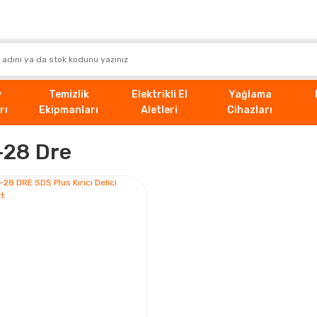
v
Temizlik
Elektrikli El
Yağlama
rı
Ekipmanları
Aletleri
Cihazları
-28 Dre