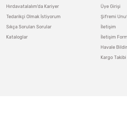
Hırdavatalalım'da Kariyer
Üye Girişi
Tedarikçi Olmak İstiyorum
Şifremi Un
Sıkça Sorulan Sorular
İletişim
Kataloglar
İletişim For
Havale Bild
Kargo Takibi