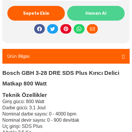
Sepete Ekle
Hemen Al
Ürün Bilgisi
Bosch GBH 3-28 DRE SDS Plus Kırıcı Delici
Matkap 800 Watt
Teknik Özellikler
Giriş gücü: 800 Watt
Darbe gücü: 3.1 Joul
Nominal darbe sayısı: 0 - 4000 bpm
Nominal devir sayısı: 0 - 900 dev/dak
Uç girişi: SDS Plus