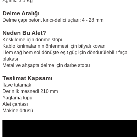
Ağırlık: 3,5 Kg
Delme Aralığı
Delme çapı beton, kırıcı-delici uçları: 4 - 28 mm
Neden Bu Alet?
Keskileme için dönme stopu
Kablo kırılmalarının önlenmesi için bilyalı kovan
Hem sağ hem sol dönüşte eşit güç için döndürülebilir fırça
plakası
Metal ve ahşapta delme için darbe stopu
Teslimat Kapsamı
İlave tutamak
Derinlik mesnedi 210 mm
Yağlama tüpü
Alet çantası
Makine örtüsü