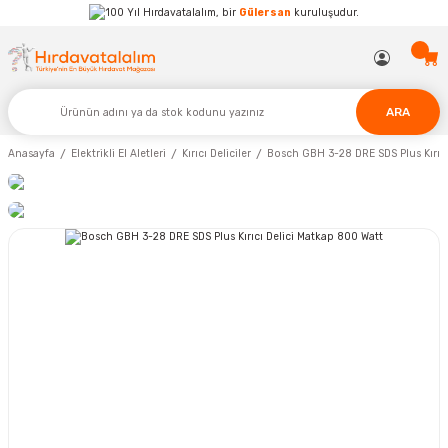
Hırdavatalalım, bir
Gülersan
kuruluşudur.
ARA
Anasayfa
Elektrikli El Aletleri
Kırıcı Deliciler
Bosch GBH 3-28 DRE SDS Plus Kırıcı