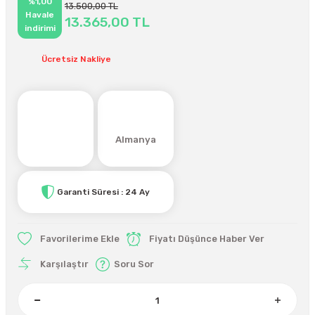
%1,00
13.500,00 TL
Havale
13.365,00 TL
indirimi
Ücretsiz Nakliye
Almanya
Garanti Süresi : 24 Ay
Fiyatı Düşünce Haber Ver
Karşılaştır
Soru Sor