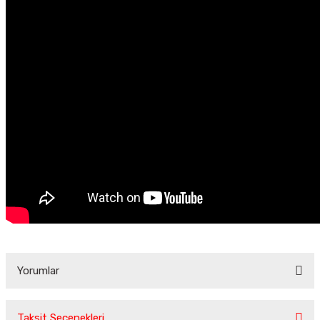
Yorumlar
Taksit Seçenekleri