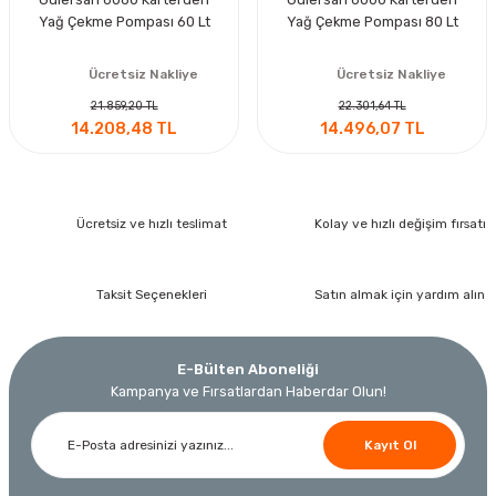
Yağ Çekme Pompası 60 Lt
Yağ Çekme Pompası 80 Lt
Ücretsiz Nakliye
Ücretsiz Nakliye
21.859,20 TL
22.301,64 TL
14.208,48 TL
14.496,07 TL
Ücretsiz ve hızlı teslimat
Kolay ve hızlı değişim fırsatı
Taksit Seçenekleri
Satın almak için yardım alın
E-Bülten Aboneliği
Kampanya ve Fırsatlardan Haberdar Olun!
Kayıt Ol