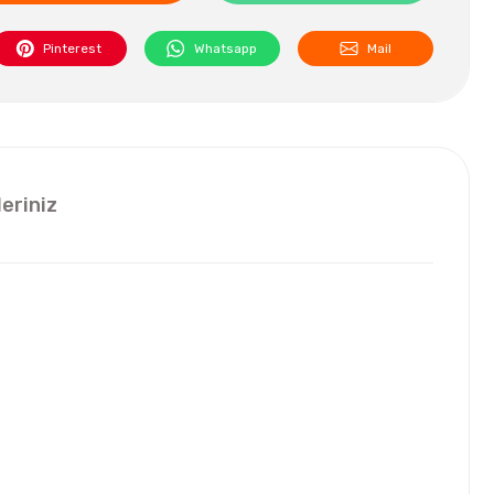
Pinterest
Whatsapp
Mail
leriniz