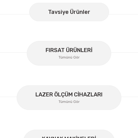
Bu ürüne ilk yorumu siz yapın!
Tavsiye Ürünler
Yorum Yaz
FIRSAT ÜRÜNLERİ
Tümünü Gör
LAZER ÖLÇÜM CİHAZLARI
Tümünü Gör
Gönder