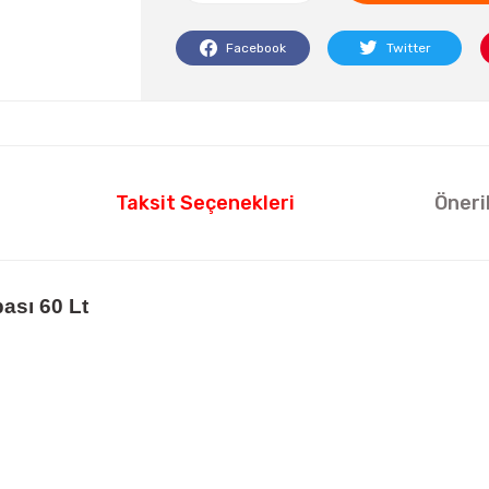
Facebook
Twitter
Taksit Seçenekleri
Öneri
ası 60 Lt