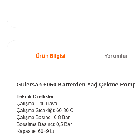
Ürün Bilgisi
Yorumlar
Gülersan 6060 Karterden Yağ Çekme Pomp
Teknik Özellikler
Çalışma Tipi: Havalı
Çalışma Sıcaklığı: 60-80 C
Çalışma Basıncı: 6-8 Bar
Boşaltma Basıncı: 0,5 Bar
Kapasite: 60+9 Lt