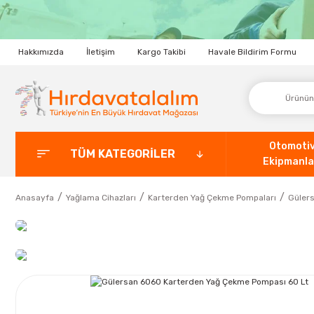
Hakkımızda
İletişim
Kargo Takibi
Havale Bildirim Formu
Otomoti
TÜM KATEGORİLER
Ekipmanla
Anasayfa
Yağlama Cihazları
Karterden Yağ Çekme Pompaları
Güler