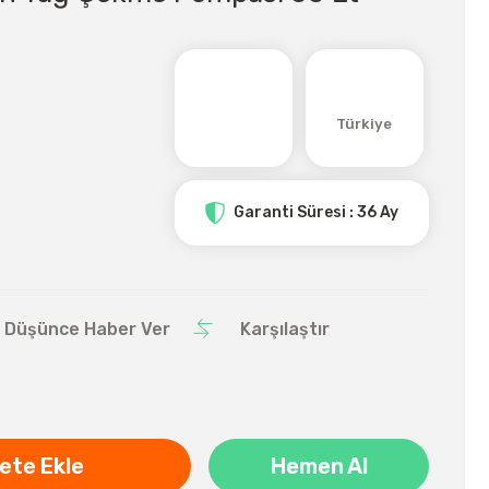
Türkiye
Garanti Süresi : 36 Ay
ı Düşünce Haber Ver
Karşılaştır
ete Ekle
Hemen Al