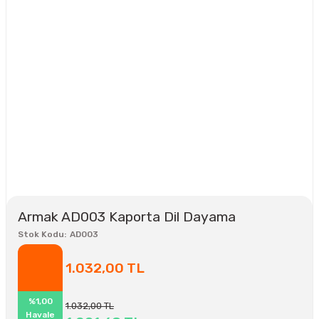
Armak AD003 Kaporta Dil Dayama
Stok Kodu
AD003
1.032,00 TL
%1,00
1.032,00 TL
Havale