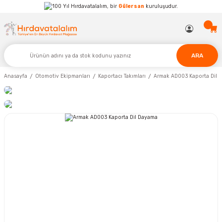
Hırdavatalalım, bir
Gülersan
kuruluşudur.
ARA
Anasayfa
Otomotiv Ekipmanları
Kaportacı Takımları
Armak AD003 Kaporta Dil 