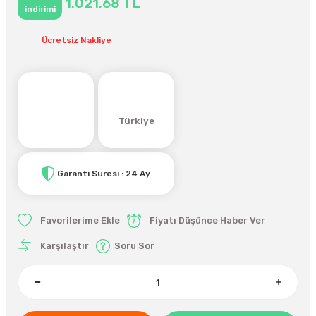
1.021,68 TL
indirimi
Ücretsiz Nakliye
Türkiye
Garanti Süresi : 24 Ay
Fiyatı Düşünce Haber Ver
Karşılaştır
Soru Sor