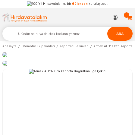
Hırdavatalalım, bir
Gülersan
kuruluşudur.
ARA
Anasayfa
Otomotiv Ekipmanları
Kaportacı Takımları
Armak AH117 Oto Kaporta D