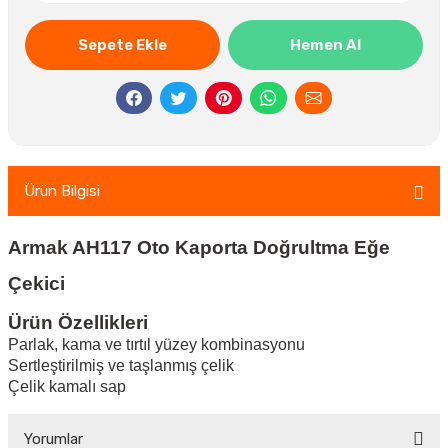
Sepete Ekle
Hemen Al
Ürün Bilgisi
Armak AH117 Oto Kaporta Doğrultma Eğe
Çekici
Ürün Özellikleri
Parlak, kama ve tırtıl yüzey kombinasyonu
Sertleştirilmiş ve taşlanmış çelik
Çelik kamalı sap
Yorumlar