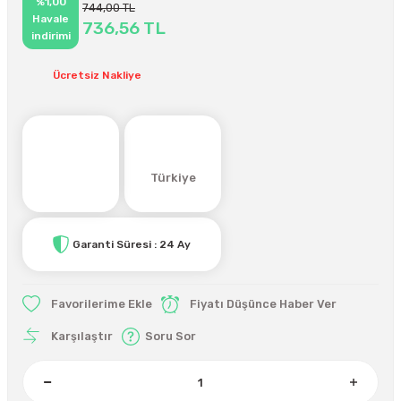
%1,00
744,00 TL
Havale
736,56 TL
indirimi
Ücretsiz Nakliye
Türkiye
Garanti Süresi : 24 Ay
Fiyatı Düşünce Haber Ver
Karşılaştır
Soru Sor