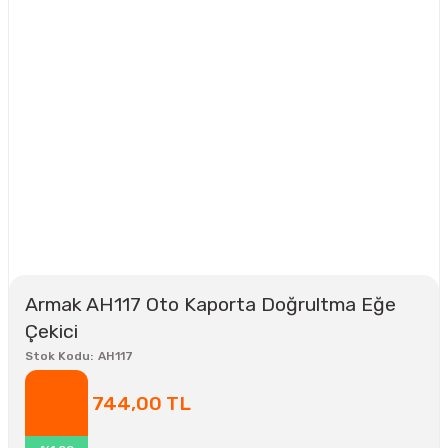
Armak AH117 Oto Kaporta Doğrultma Eğe
Çekici
Stok Kodu
AH117
744,00 TL