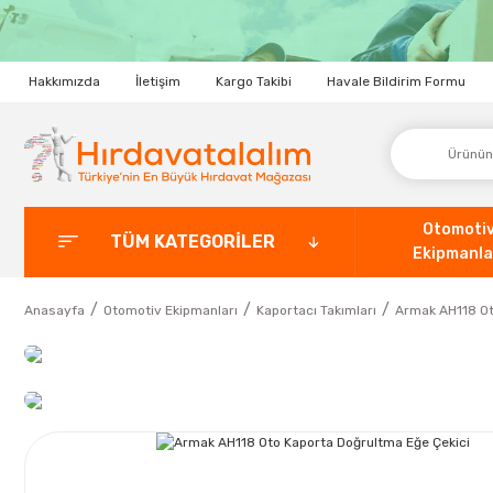
Hakkımızda
İletişim
Kargo Takibi
Havale Bildirim Formu
Otomoti
TÜM KATEGORİLER
Ekipmanla
Anasayfa
Otomotiv Ekipmanları
Kaportacı Takımları
Armak AH118 Ot