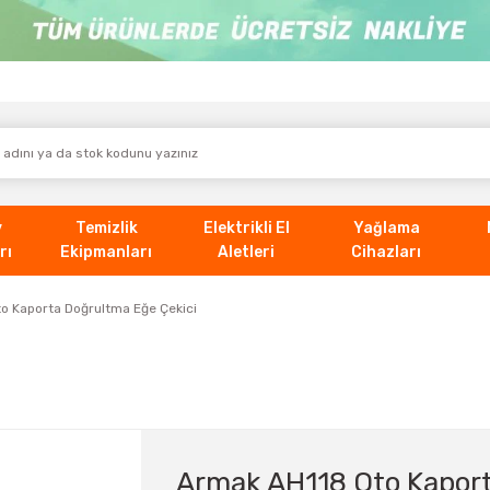
v
Temizlik
Elektrikli El
Yağlama
rı
Ekipmanları
Aletleri
Cihazları
o Kaporta Doğrultma Eğe Çekici
Armak AH118 Oto Kaport