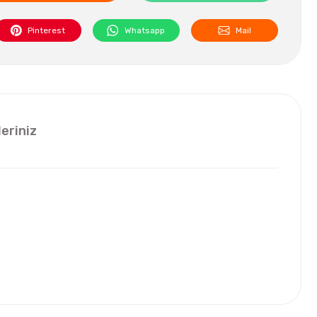
Pinterest
Whatsapp
Mail
leriniz