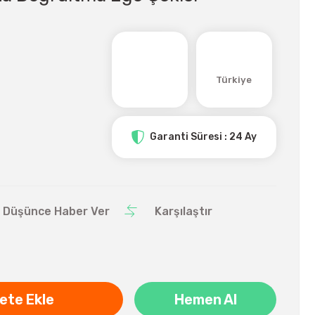
Türkiye
Garanti Süresi : 24 Ay
ı Düşünce Haber Ver
Karşılaştır
ete Ekle
Hemen Al