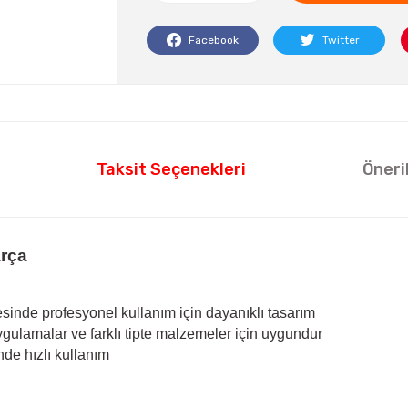
Facebook
Twitter
Taksit Seçenekleri
Öneri
rça
inde profesyonel kullanım için dayanıklı tasarım
ygulamalar ve farklı tipte malzemeler için uygundur
nde hızlı kullanım