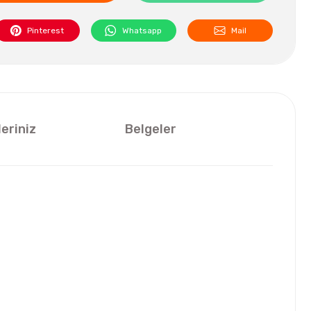
Pinterest
Whatsapp
Mail
leriniz
Belgeler