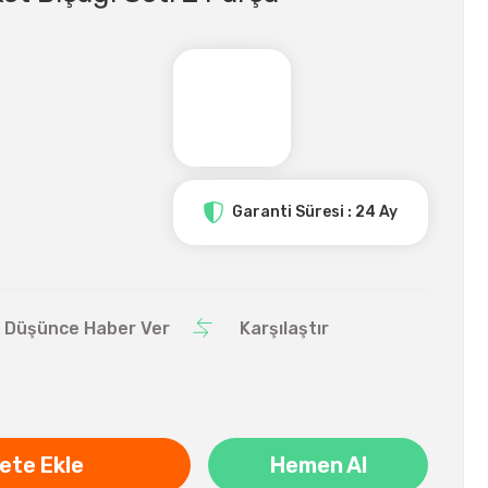
Garanti Süresi : 24 Ay
ı Düşünce Haber Ver
Karşılaştır
ete Ekle
Hemen Al